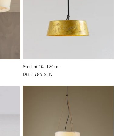
Pendentif Karl 20 cm
Prix
Du 2 785 SEK
habituel