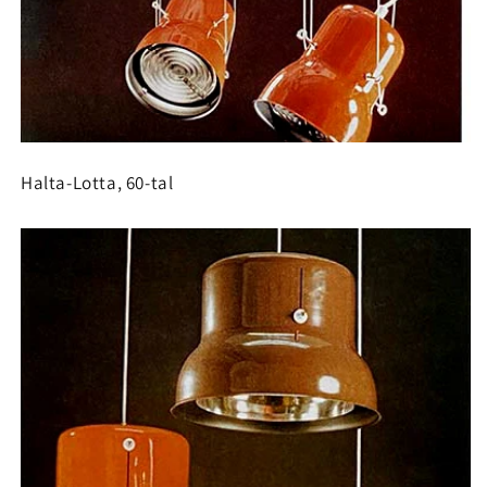
Halta-Lotta, 60-tal