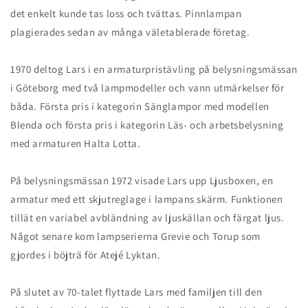
det enkelt kunde tas loss och tvättas. Pinnlampan
plagierades sedan av många väletablerade företag.
1970 deltog Lars i en armaturpristävling på belysningsmässan
i Göteborg med två lampmodeller och vann utmärkelser för
båda. Första pris i kategorin Sänglampor med modellen
Blenda och första pris i kategorin Läs- och arbetsbelysning
med armaturen Halta Lotta.
På belysningsmässan 1972 visade Lars upp Ljusboxen, en
armatur med ett skjutreglage i lampans skärm. Funktionen
tillät en variabel avbländning av ljuskällan och färgat ljus.
Något senare kom lampserierna Grevie och Torup som
gjordes i böjträ för Atejé Lyktan.
På slutet av 70-talet flyttade Lars med familjen till den