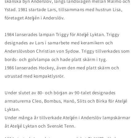
skånska byn Anderslöv, längs landsvägen mellan Malmö och
Ystad. 1981 startade Lars, tillsammans med hustrun Lisa,
företaget Ateljén i Anderslöv.
1984 lanserades lampan Triggy för Ateljé Lyktan. Triggy
designades av Lars i samarbete med keramikern och
Anderslövsbon Christian von Sydow. Triggy tillverkades som
bords- och golvlampa och hade platt skärm i tyg.
1986 lanserades Hockey, även den med platt skärm och
utrustad med kompaktlysrör.
Under slutet av 80- och början av 90-talet designades
armaturerna Cleo, Bombus, Hanö, Slits och Birka för Ateljé
Lyktan.
Under många år tillverkade Ateljén i Anderslöv lampskärmar
åt Ateljé Lyktan och Svenskt Tenn.