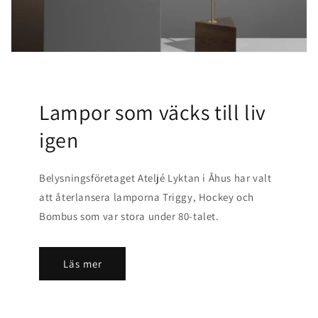
Lampor som väcks till liv
igen
Belysningsföretaget Ateljé Lyktan i Åhus har valt
att återlansera lamporna Triggy, Hockey och
Bombus som var stora under 80-talet.
Läs mer