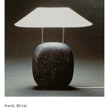
Hanö, 80-tal