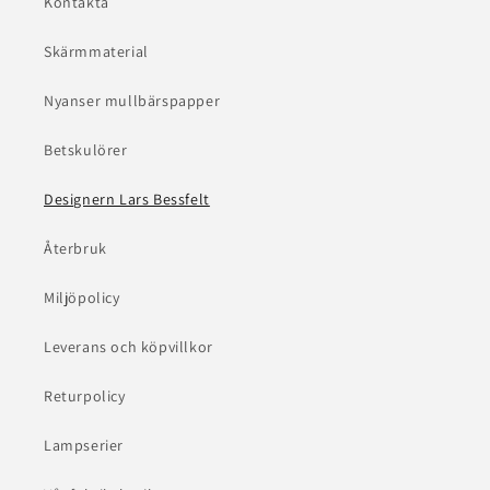
Kontakta
Skärmmaterial
Nyanser mullbärspapper
Betskulörer
Designern Lars Bessfelt
Återbruk
Miljöpolicy
Leverans och köpvillkor
Returpolicy
Lampserier