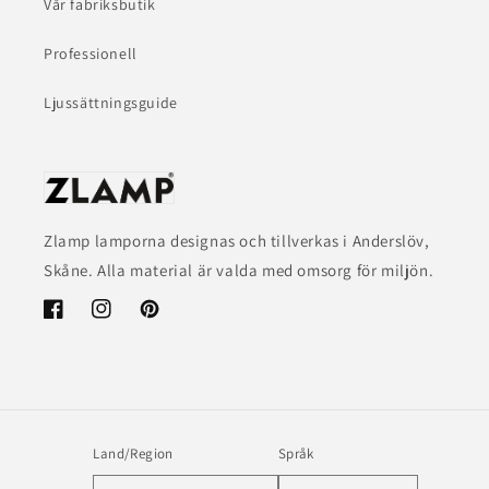
Vår fabriksbutik
Professionell
Ljussättningsguide
Zlamp lamporna designas och tillverkas i Anderslöv,
Skåne. Alla material är valda med omsorg för miljön.
Facebook
Instagram
Pinterest
Land/Region
Språk