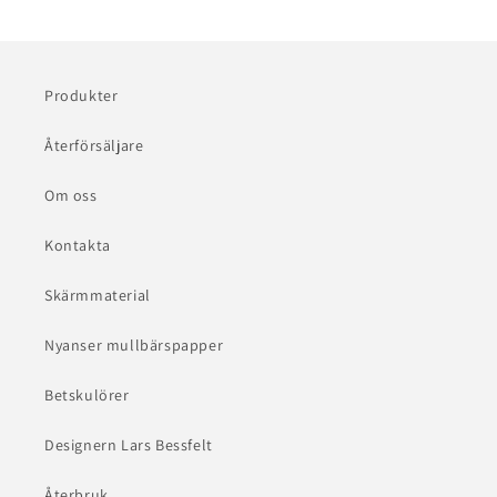
Produkter
Återförsäljare
Om oss
Kontakta
Skärmmaterial
Nyanser mullbärspapper
Betskulörer
Designern Lars Bessfelt
Återbruk