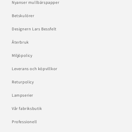
Nyanser mullbärspapper
Betskulörer
Designern Lars Bessfelt
Återbruk
Miljöpolicy
Leverans och köpvillkor
Returpolicy
Lampserier
Vår fabriksbutik
Professionell