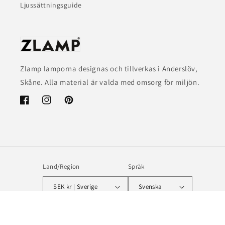
Ljussättningsguide
Zlamp lamporna designas och tillverkas i Anderslöv,
Skåne. Alla material är valda med omsorg för miljön.
Facebook
Instagram
Pinterest
Land/Region
Språk
SEK kr | Sverige
Svenska
Betalningsmetoder