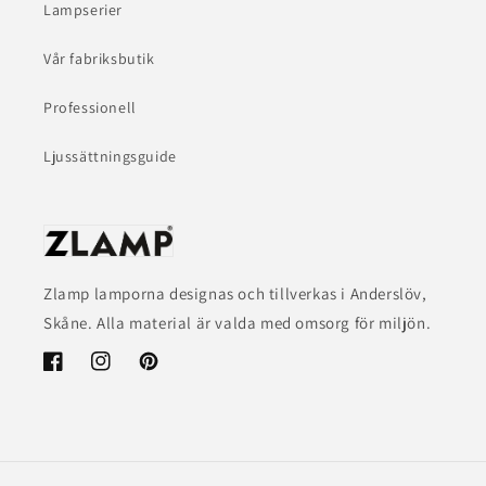
Lampserier
Vår fabriksbutik
Professionell
Ljussättningsguide
Zlamp lamporna designas och tillverkas i Anderslöv,
Skåne. Alla material är valda med omsorg för miljön.
Facebook
Instagram
Pinterest