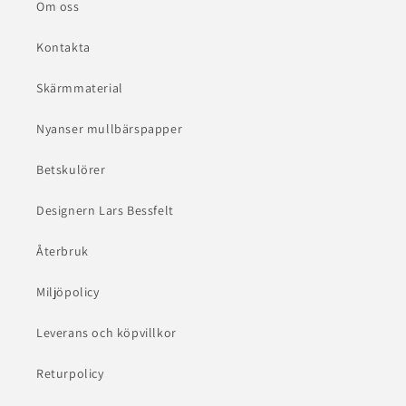
Om oss
Kontakta
Skärmmaterial
Nyanser mullbärspapper
Betskulörer
Designern Lars Bessfelt
Återbruk
Miljöpolicy
Leverans och köpvillkor
Returpolicy