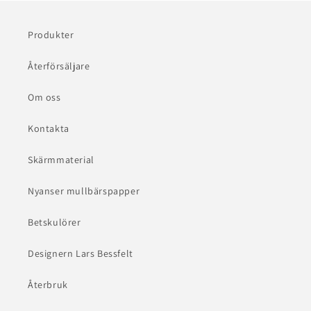
Produkter
Återförsäljare
Om oss
Kontakta
Skärmmaterial
Nyanser mullbärspapper
Betskulörer
Designern Lars Bessfelt
Återbruk