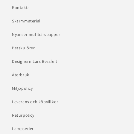
Kontakta
Skärmmaterial
Nyanser mullbärspapper
Betskulörer
Designern Lars Bessfelt
Återbruk
Miljöpolicy
Leverans och köpvillkor
Returpolicy
Lampserier