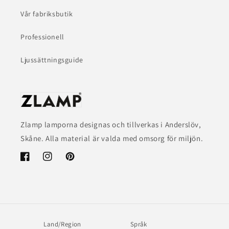
Vår fabriksbutik
Professionell
Ljussättningsguide
Zlamp lamporna designas och tillverkas i Anderslöv,
Skåne. Alla material är valda med omsorg för miljön.
Facebook
Instagram
Pinterest
Land/Region
Språk