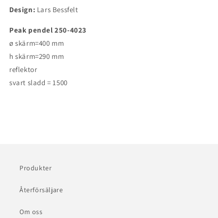
Design:
Lars Bessfelt
Peak pendel 250-4023
ø skärm=400 mm
h skärm=290 mm
reflektor
svart sladd = 1500
Produkter
Återförsäljare
Om oss