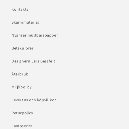
Kontakta
Skärmmaterial
Nyanser mullbärspapper
Betskulörer
Designern Lars Bessfelt
Återbruk
Miljöpolicy
Leverans och köpvillkor
Returpolicy
Lampserier