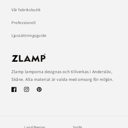
Vår fabriksbutik
Professionell
Ljussättningsguide
Zlamp lamporna designas och tillverkas i Anderslöv,
Skåne. Alla material är valda med omsorg för miljön.
Facebook
Instagram
Pinterest
Land/Region
Språk