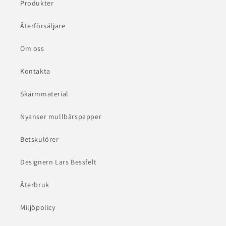
Produkter
Återförsäljare
Om oss
Kontakta
Skärmmaterial
Nyanser mullbärspapper
Betskulörer
Designern Lars Bessfelt
Återbruk
Miljöpolicy