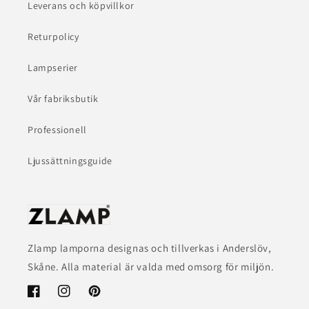
Leverans och köpvillkor
Returpolicy
Lampserier
Vår fabriksbutik
Professionell
Ljussättningsguide
Zlamp lamporna designas och tillverkas i Anderslöv,
Skåne. Alla material är valda med omsorg för miljön.
Facebook
Instagram
Pinterest