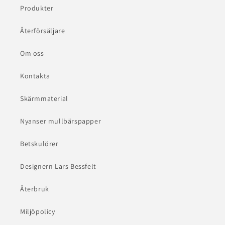
Produkter
Återförsäljare
Om oss
Kontakta
Skärmmaterial
Nyanser mullbärspapper
Betskulörer
Designern Lars Bessfelt
Återbruk
Miljöpolicy