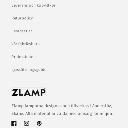
Leverans och köpvillkor
Returpolicy
Lampserier
Vår fabriksbutik
Professionell
Ljussättningsguide
Zlamp lamporna designas och tillverkas i Anderslöv,
Skåne. Alla material är valda med omsorg för miljön.
Facebook
Instagram
Pinterest