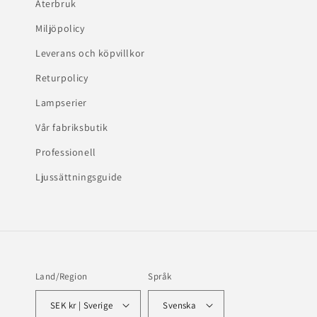
Återbruk
Miljöpolicy
Leverans och köpvillkor
Returpolicy
Lampserier
Vår fabriksbutik
Professionell
Ljussättningsguide
Land/Region
Språk
SEK kr | Sverige
Svenska