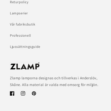
Returpolicy
Lampserier
Vår fabriksbutik
Professionell
Ljussättningsguide
Zlamp lamporna designas och tillverkas i Anderslöv,
Skåne. Alla material är valda med omsorg för miljön.
Facebook
Instagram
Pinterest