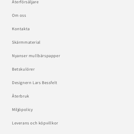
Återförsäljare
Om oss
Kontakta
Skärmmaterial
Nyanser mullbärspapper
Betskulörer
Designern Lars Bessfelt
Återbruk
Miljöpolicy
Leverans och köpvillkor